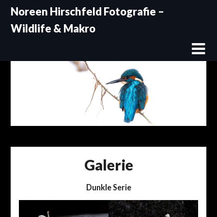
Skip
Noreen Hirschfeld Fotografie –
to
Wildlife & Makro
content
Galerie
Dunkle Serie